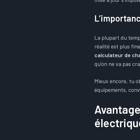
L’importanc
La plupart du temps
réalité est plus fin
calculateur de ch
qu’on ne va pas cra
Mieux encore, tu 
équipements, conv
Avantages
électriqu