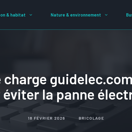
on & habitat
Nature & environnement
Bu
 charge guidelec.com :
 éviter la panne élect
18 FÉVRIER 2026
BRICOLAGE