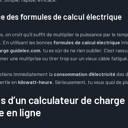
e des formules de calcul électrique
, on croit qu’il suffit de multiplier la puissance par le te
e. En utilisant les bonnes
formules de calcul électrique
int
arge guidelec.com
, tu es sûr de ne rien oublier. C’est rass
mer une multiprise ou tirer trop sur un vieux câble fatigué
obtiens immédiatement la
consommation d’électricité
des d
ertie en
kilowatt-heure
. Sérieusement, tu veux quoi de pl
 d’un calculateur de charge
e en ligne