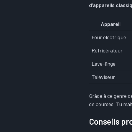
d’appareils classi
Appareil
Four électrique
Réfrigérateur
Lave-linge
Téléviseur
Grâce à ce genre de
de courses. Tu maît
Conseils pr