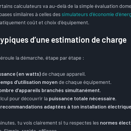
ertains calculateurs va au-delà de la simple évaluation dome
bases similaires à celles des
simulateurs d’économie d’énerg
atiquement coût et choix d’équipement.
typiques d’une estimation de charge
éroule la démarche, étape par étape :
ssance (en watts)
de chaque appareil.
temps d’utilisation moyen
de chaque équipement.
ombre d’appareils branchés simultanément
.
lcul pour découvrir la
puissance totale nécessaire
.
s
recommandations adaptées à ton installation électriqu
nutes, tu vois clairement si tu respectes les
normes élect
e. Simple, rapide, efficace.