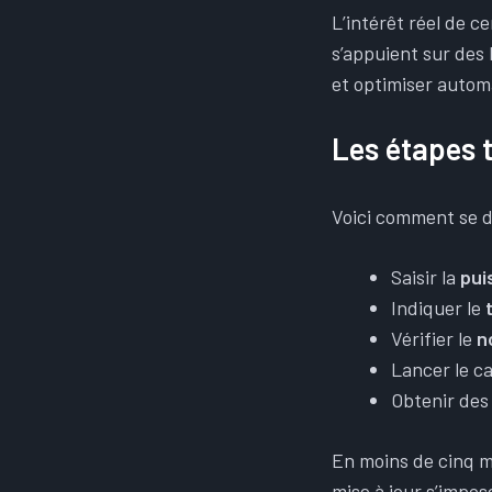
L’intérêt réel de c
s’appuient sur des 
et optimiser autom
Les étapes 
Voici comment se d
Saisir la
pui
Indiquer le
Vérifier le
n
Lancer le ca
Obtenir de
En moins de cinq mi
mise à jour s’impos