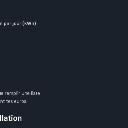
 par jour (kWh)
e remplir une liste
nt tes euros.
llation