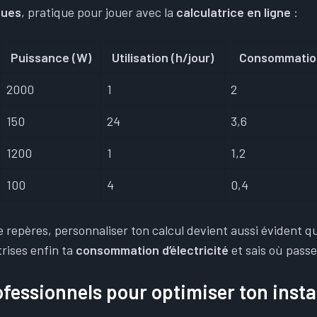
ques
, pratique pour jouer avec la
calculatrice en ligne
:
Puissance (W)
Utilisation (h/jour)
Consommation
2000
1
2
150
24
3,6
1200
1
1,2
100
4
0,4
 repères, personnaliser ton calcul devient aussi évident qu
rises enfin ta
consommation d’électricité
et sais où passe
ofessionnels pour optimiser ton insta