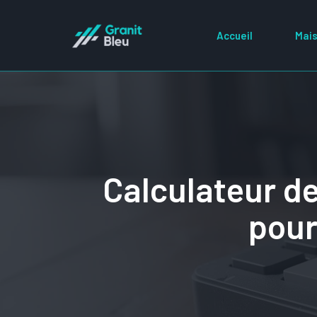
Aller
au
Accueil
Mais
contenu
Calculateur de
pour