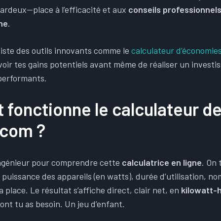
sardeux—place à l’efficacité et aux
conseils professionnel
gne
.
xiste des outils innovants comme le
calculateur d’économies
oir tes gains potentiels avant même de réaliser un invest
performants.
fonctionne le calculateur d
.com ?
ingénieur pour comprendre cette
calculatrice en ligne
. On 
 puissance des appareils (en watts), durée d’utilisation, n
 place. Le résultat s’affiche direct, clair net, en
kilowatt-
nt tu as besoin. Un jeu d’enfant.