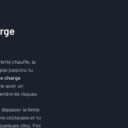
arge
lette chauffe, la
 pas jusqu’où tu
de charge
me avoir un
rendre de risques.
 dépasser la limite
ions coûteuses et tu
quelques clics. Fini