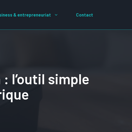
siness & entrepreneuriat
Contact
 l’outil simple
rique