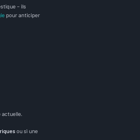
stique – ils
ie
pour anticiper
e
actuelle.
riques
ou si une