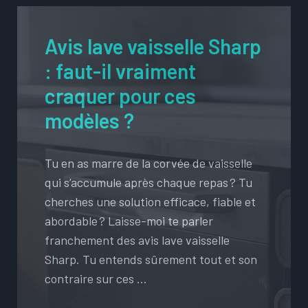
Avis lave vaisselle Sharp
: faut-il vraiment
craquer pour ces
modèles ?
Tu en as marre de la corvée de vaisselle
qui s’accumule après chaque repas ? Tu
cherches une solution efficace, fiable et
abordable ? Laisse-moi te parler
franchement des avis lave vaisselle
Sharp. Tu entends sûrement tout et son
contraire sur ces …