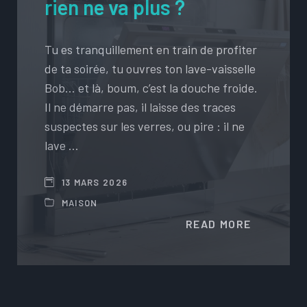
rien ne va plus ?
Tu es tranquillement en train de profiter
de ta soirée, tu ouvres ton lave-vaisselle
Bob… et là, boum, c’est la douche froide.
Il ne démarre pas, il laisse des traces
suspectes sur les verres, ou pire : il ne
lave …
13 MARS 2026
MAISON
READ MORE