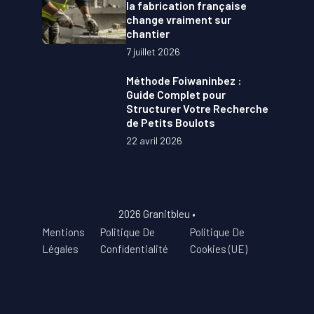
la fabrication française
change vraiment sur
chantier
7 juillet 2026
Méthode Foiwaninbez :
Guide Complet pour
Structurer Votre Recherche
de Petits Boulots
22 avril 2026
2026 Granitbleu •
Mentions
Politique De
Politique De
Légales
Confidentialité
Cookies (UE)