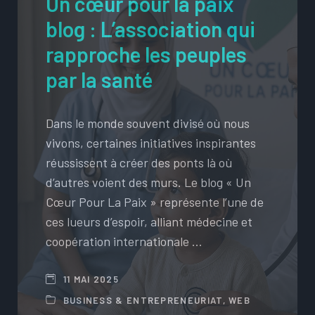
Un cœur pour la paix
blog : L’association qui
rapproche les peuples
par la santé
Dans le monde souvent divisé où nous
vivons, certaines initiatives inspirantes
réussissent à créer des ponts là où
d’autres voient des murs. Le blog « Un
Cœur Pour La Paix » représente l’une de
ces lueurs d’espoir, alliant médecine et
coopération internationale …
11 MAI 2025
BUSINESS & ENTREPRENEURIAT
,
WEB