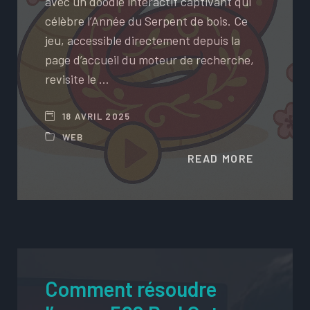
avec un doodle interactif captivant qui
célèbre l’Année du Serpent de bois. Ce
jeu, accessible directement depuis la
page d’accueil du moteur de recherche,
revisite le …
18 AVRIL 2025
WEB
READ MORE
Comment résoudre