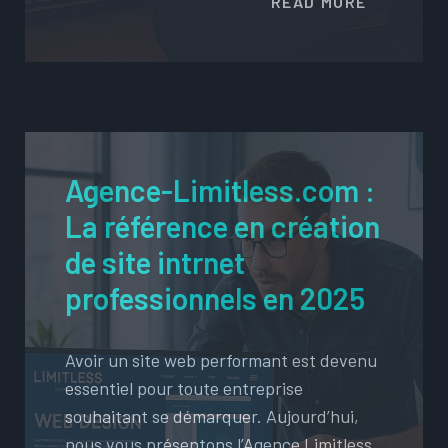
READ MORE
Agence-Limitless.com :
La référence en création
de site intrnet
professionnels en 2025
Avoir un site web performant est devenu
essentiel pour toute entreprise
souhaitant se démarquer. Aujourd’hui,
nous vous présentons l’Agence Limitless,