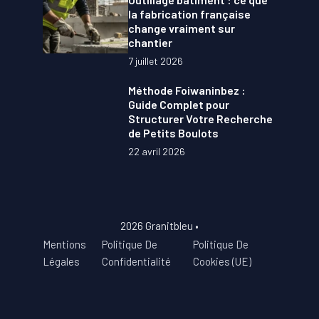
la fabrication française
change vraiment sur
chantier
7 juillet 2026
Méthode Foiwaninbez :
Guide Complet pour
Structurer Votre Recherche
de Petits Boulots
22 avril 2026
2026 Granitbleu •
Mentions
Politique De
Politique De
Légales
Confidentialité
Cookies (UE)