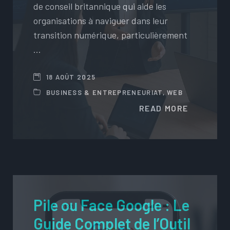
de conseil britannique qui aide les
organisations à naviguer dans leur
transition numérique, particulièrement
…
18 AOÛT 2025
BUSINESS & ENTREPRENEURIAT
,
WEB
READ MORE
Pile ou Face Google : Le
Guide Complet de l’Outil