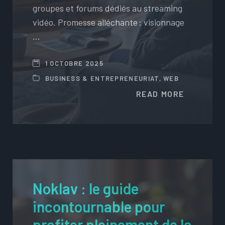
groupes et forums dédiés au streaming
vidéo. Promesse alléchante : visionnage
…
1 OCTOBRE 2025
BUSINESS & ENTREPRENEURIAT
,
WEB
READ MORE
Noklav : le guide
incontournable pour
profiter pleinement de la