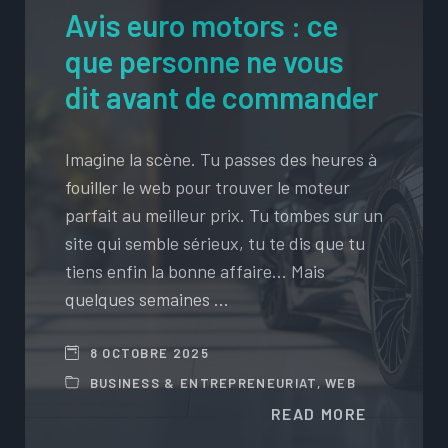
Avis euro motors : ce
que personne ne vous
dit avant de commander
Imagine la scène. Tu passes des heures à
fouiller le web pour trouver le moteur
parfait au meilleur prix. Tu tombes sur un
site qui semble sérieux, tu te dis que tu
tiens enfin la bonne affaire… Mais
quelques semaines …
8 OCTOBRE 2025
BUSINESS & ENTREPRENEURIAT
,
WEB
READ MORE