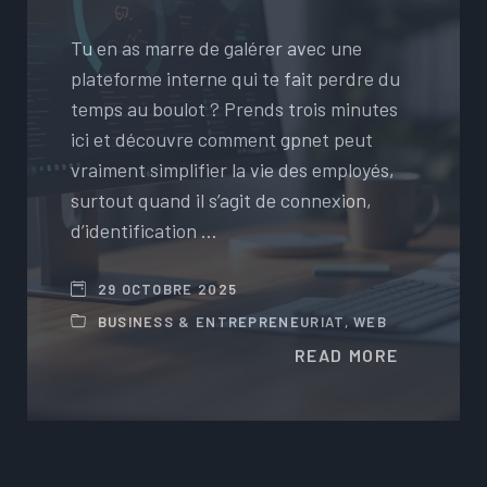
Tu en as marre de galérer avec une
plateforme interne qui te fait perdre du
temps au boulot ? Prends trois minutes
ici et découvre comment gpnet peut
vraiment simplifier la vie des employés,
surtout quand il s’agit de connexion,
d’identification …
29 OCTOBRE 2025
BUSINESS & ENTREPRENEURIAT
,
WEB
READ MORE