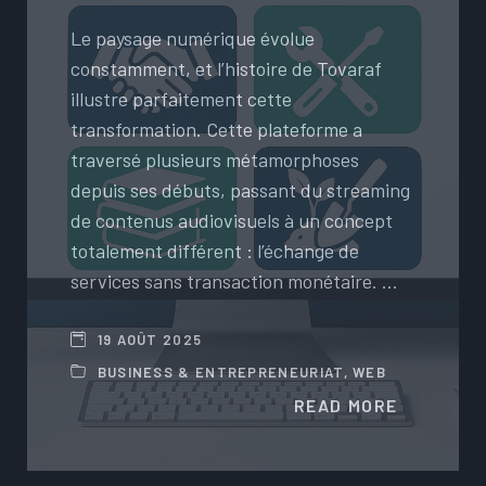
Le paysage numérique évolue
constamment, et l’histoire de Tovaraf
illustre parfaitement cette
transformation. Cette plateforme a
traversé plusieurs métamorphoses
depuis ses débuts, passant du streaming
de contenus audiovisuels à un concept
totalement différent : l’échange de
services sans transaction monétaire. …
19 AOÛT 2025
BUSINESS & ENTREPRENEURIAT
,
WEB
READ MORE