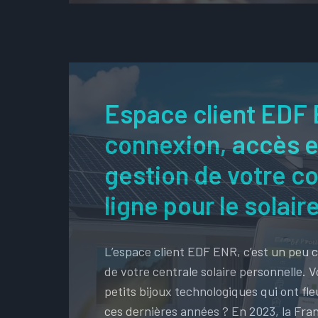
Espace client EDF 
connexion, accès e
gestion de votre c
ligne pour le solair
L’espace client EDF ENR, c’est un peu 
de votre centrale solaire personnelle. 
petits bijoux technologiques qui ont fleu
ces dernières années ? En 2023, la Fra