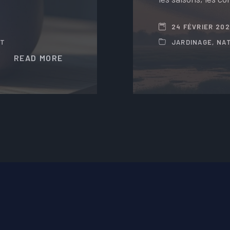
24 FÉVRIER 20
NT
JARDINAGE
,
NA
READ MORE