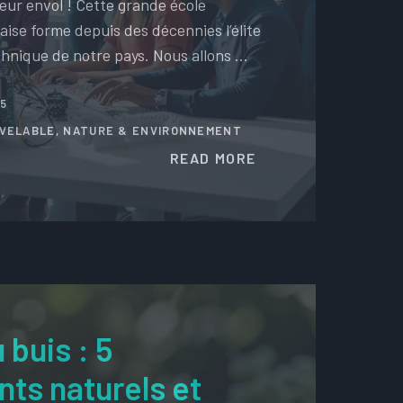
eur envol ! Cette grande école
aise forme depuis des décennies l’élite
chnique de notre pays. Nous allons …
25
UVELABLE
,
NATURE & ENVIRONNEMENT
READ MORE
 buis : 5
nts naturels et