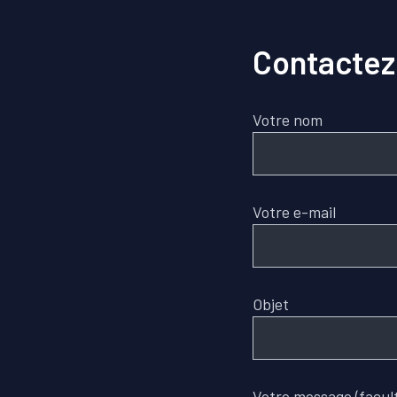
Contactez
Votre nom
Votre e-mail
Objet
Votre message (facult