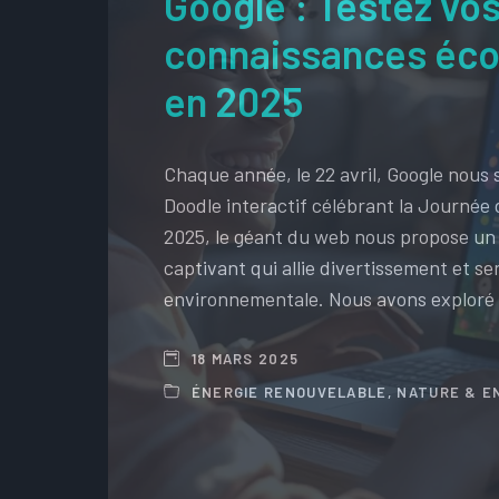
Google : Testez vo
connaissances éco
en 2025
Chaque année, le 22 avril, Google nous
Doodle interactif célébrant la Journée 
2025, le géant du web nous propose un
captivant qui allie divertissement et sen
environnementale. Nous avons exploré
18 MARS 2025
ÉNERGIE RENOUVELABLE
,
NATURE & E