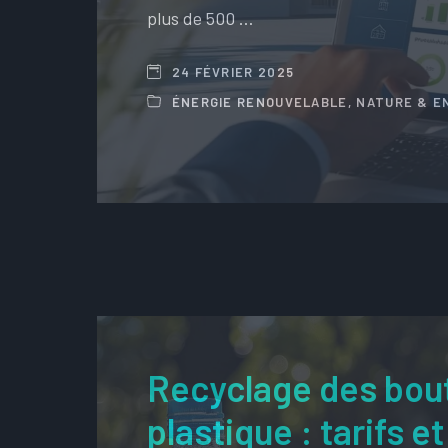
plus de 500 …
24 FÉVRIER 2025
ÉNERGIE RENOUVELABLE
,
NATURE & E
Recyclage des bout
plastique : tarifs e