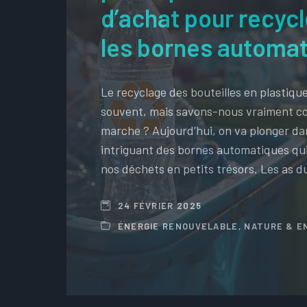
d’achat pour recyc
les bornes automa
Le recyclage des bouteilles en plastiqu
souvent, mais savons-nous vraiment 
marche ? Aujourd’hui, on va plonger d
intriguant des bornes automatiques qu
nos déchets en petits trésors. Les as d
24 FÉVRIER 2025
ÉNERGIE RENOUVELABLE
,
NATURE & E