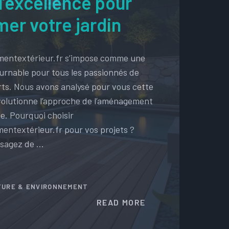
: l’excellence pour
mer votre jardin
entextérieur.fr s’impose comme une
urnable pour tous les passionnés de
ts. Nous avons analysé pour vous cette
volutionne l’approche de l’aménagement
e. Pourquoi choisir
ntextérieur.fr pour vos projets ?
isagez de …
TURE & ENVIRONNEMENT
READ MORE