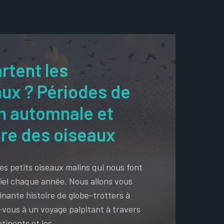
rtent les
ux ? Périodes de
n automnale et
ère des oiseaux
s petits oiseaux malins qui nous font
ciel chaque année. Nous allons vous
inante histoire de globe-trotters à
vous à un voyage palpitant à travers
ntinents et les …