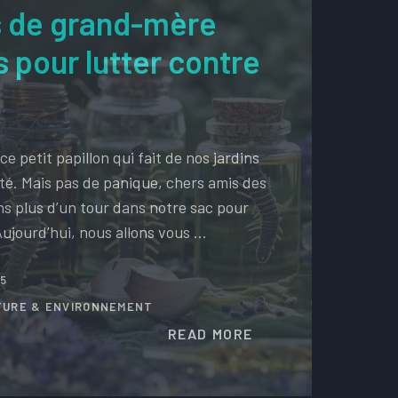
 de grand-mère
 pour lutter contre
ce petit papillon qui fait de nos jardins
té. Mais pas de panique, chers amis des
ns plus d’un tour dans notre sac pour
Aujourd’hui, nous allons vous …
25
TURE & ENVIRONNEMENT
READ MORE