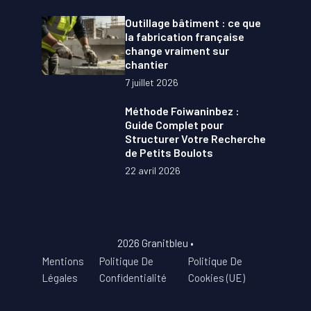
Outillage bâtiment : ce que
la fabrication française
change vraiment sur
chantier
7 juillet 2026
Méthode Foiwaninbez :
Guide Complet pour
Structurer Votre Recherche
de Petits Boulots
22 avril 2026
2026 Granitbleu •
Mentions
Politique De
Politique De
Légales
Confidentialité
Cookies (UE)