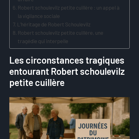
Robert schoulevilz petite cuillère : un appel à
la vigilance sociale
L’héritage de Robert Schoulevilz
Robert schoulevilz petite cuillère, une
tragédie qui interpelle
Les circonstances tragiques
entourant Robert schoulevilz
petite cuillère