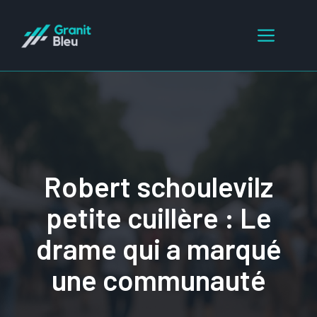
Aller
au
Menu
contenu
Robert schoulevilz
petite cuillère : Le
drame qui a marqué
une communauté