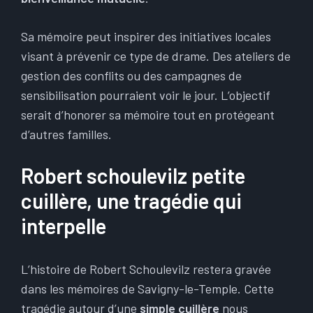
Sa mémoire peut inspirer des initiatives locales
visant à prévenir ce type de drame. Des ateliers de
gestion des conflits ou des campagnes de
sensibilisation pourraient voir le jour. L’objectif
serait d’honorer sa mémoire tout en protégeant
d’autres familles.
Robert schoulevilz petite
cuillère, une tragédie qui
interpelle
L’histoire de Robert Schoulevilz restera gravée
dans les mémoires de Savigny-le-Temple. Cette
tragédie autour d’une
simple cuillère
nous