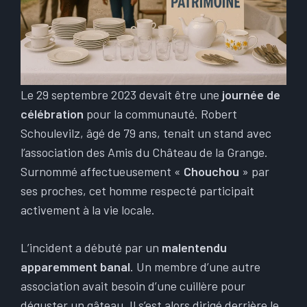
Le 29 septembre 2023 devait être une
journée de
célébration
pour la communauté. Robert
Schoulevilz, âgé de 79 ans, tenait un stand avec
l’association des Amis du Château de la Grange.
Surnommé affectueusement «
Chouchou
» par
ses proches, cet homme respecté participait
activement à la vie locale.
L’incident a débuté par un
malentendu
apparemment banal
. Un membre d’une autre
association avait besoin d’une cuillère pour
déguster un gâteau. Il s’est alors dirigé derrière le