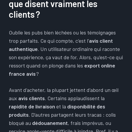
que disent vraiment les
clients ?
Oublie les pubs bien léchées ou les témoignages
trop parfaits. Ce qui compte, c’est l’
avis client
authentique
. Un utilisateur ordinaire qui raconte
son expérience, ça vaut de l’or. Alors, qu’est-ce qui
ressort quand on plonge dans les
export online
france avis
?
Avant d’acheter, la plupart jettent d’abord un œil
aux
avis clients
. Certains applaudissent la
rapidité de livraison
et la
disponibilité des
produits
. D’autres partagent leurs tracas : colis
bloqué au
dédouanement
, frais imprévus, ou
service après-vente difficile à joindre. Bref, il y a