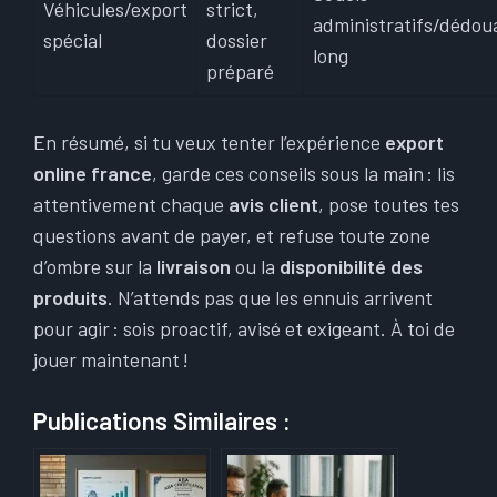
Véhicules/export
strict,
administratifs/dédo
spécial
dossier
long
préparé
En résumé, si tu veux tenter l’expérience
export
online france
, garde ces conseils sous la main : lis
attentivement chaque
avis client
, pose toutes tes
questions avant de payer, et refuse toute zone
d’ombre sur la
livraison
ou la
disponibilité des
produits
. N’attends pas que les ennuis arrivent
pour agir : sois proactif, avisé et exigeant. À toi de
jouer maintenant !
Publications Similaires :