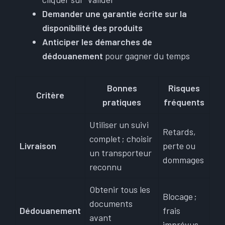
Demander une garantie écrite sur la
disponibilité des produits
Anticiper les démarches de
dédouanement
pour gagner du temps
Bonnes
Risques
Critère
pratiques
fréquents
Utiliser un suivi
Retards,
complet ; choisir
Livraison
perte ou
un transporteur
dommages
reconnu
Obtenir tous les
Blocage ;
documents
Dédouanement
frais
avant
imprévus