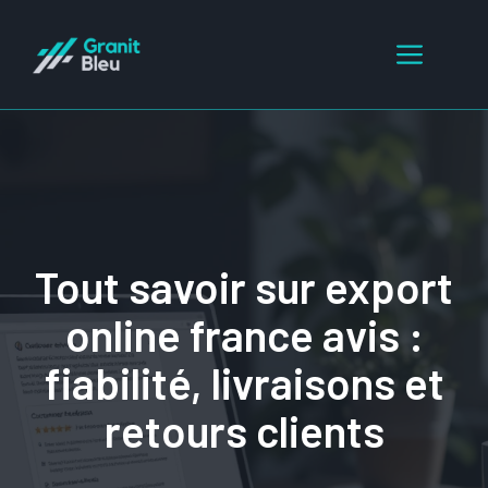
Aller
au
Menu
contenu
Tout savoir sur export
online france avis :
fiabilité, livraisons et
retours clients