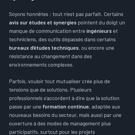
Soyons honnêtes : tout n’est pas parfait. Certains
avis sur études et synergies
pointent du doigt un
manque de communication entre
ingénieurs
et
techniciens, des outils dépassés dans certains
bureaux d’études techniques
, ou encore une
résistance au changement dans des
environnements complexes.
Parfois, vouloir tout mutualiser crée plus de
tensions que de solutions. Plusieurs
professionnels s’accordent à dire que la solution
passe par une
formation continue
, adaptée aux
nouveaux besoins du secteur, mais aussi par une
ouverture à des modes de management plus
participatifs, surtout pour les projets