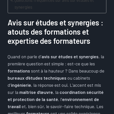
Questions fréquentes sur avis sur études et
synergies
Avis sur études et synergies :
atouts des formations et
expertise des formateurs
Quand on parle d’
avis sur études et synergies
, la
première question est simple : est-ce que les
formations
sont à la hauteur ? Dans beaucoup de
bureaux d’études techniques
ou cabinets
d’
ingénierie
, la réponse est oui. L’accent est mis
sur la
maîtrise d’œuvre
, la
coordination sécurité
et protection de la santé
, l’
environnement de
travail
et, bien sûr, le savoir-faire technique. Les
meilleurs
formateurs
ont une solide expérience