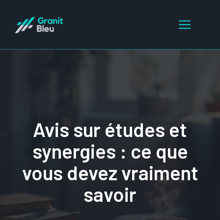
Aller
au
Menu
contenu
Avis sur études et
synergies : ce que
vous devez vraiment
savoir