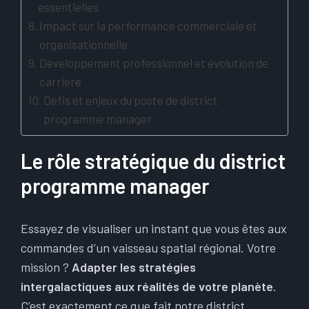
essentielles
Impact sur la performance commerciale et
organisationnelle
Développement professionnel et évolution de
carrière
Défis et enjeux du poste de district
programme manager
Le rôle stratégique du district
programme manager
Essayez de visualiser un instant que vous êtes aux
commandes d’un vaisseau spatial régional. Votre
mission ?
Adapter les stratégies
intergalactiques aux réalités de votre planète
.
C’est exactement ce que fait notre district