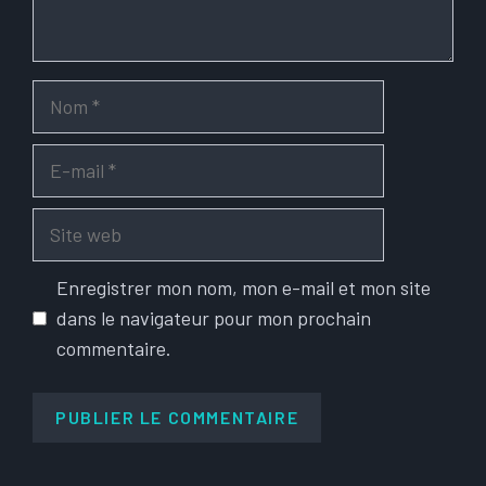
Nom
E-
mail
Site
web
Enregistrer mon nom, mon e-mail et mon site
dans le navigateur pour mon prochain
commentaire.