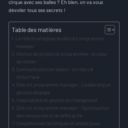
cirque avec ses balles ? Eh bien, on va vous
dévoiler tous ses secrets !
Table des matières
Le rôle stratégique du district programme
manager
Gestion de projets et programmes : le cœur
de métier
Communication et liaison : un rôle clé
d’interface
District programme manager : Leadership et
gestion d’équipe
Adaptabilité et gestion du changement
District programme manager : Optimisation
des ressources et de l’efficacité
Compétences techniques et analytiques