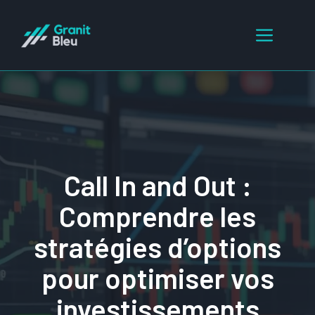
Aller
au
Menu
contenu
Call In and Out :
Comprendre les
stratégies d’options
pour optimiser vos
investissements