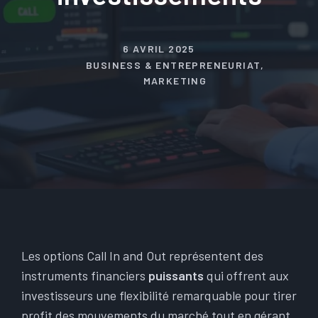
6 AVRIL 2025
BUSINESS & ENTREPRENEURIAT
,
MARKETING
Les options Call In and Out représentent des
instruments financiers
puissants
qui offrent aux
investisseurs une flexibilité remarquable pour tirer
profit des mouvements du marché tout en gérant