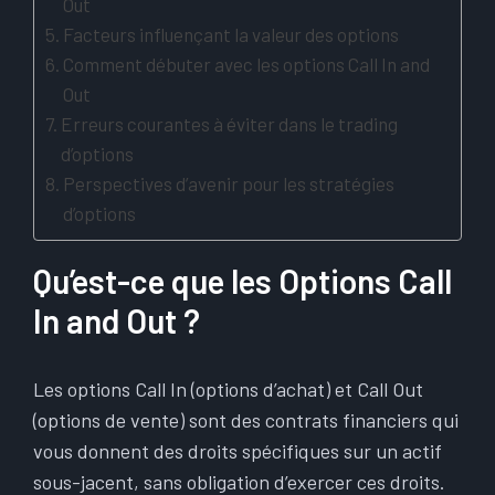
Out
Facteurs influençant la valeur des options
Comment débuter avec les options Call In and
Out
Erreurs courantes à éviter dans le trading
d’options
Perspectives d’avenir pour les stratégies
d’options
Qu’est-ce que les Options Call
In and Out ?
Les options Call In (options d’achat) et Call Out
(options de vente) sont des contrats financiers qui
vous donnent des droits spécifiques sur un actif
sous-jacent, sans obligation d’exercer ces droits.