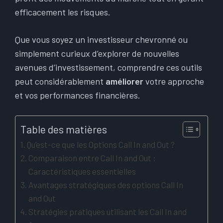
efficacement les risques.
Que vous soyez un investisseur chevronné ou
simplement curieux d’explorer de nouvelles
avenues d’investissement, comprendre ces outils
peut considérablement
améliorer
votre approche
et vos performances financières.
Table des matières
Qu’est-ce que les Options Call In and Out ?
Comparaison entre Call In and Out :
Caractéristiques essentielles
Avantages stratégiques des options Call In
and Out
Stratégies pratiques utilisant les Call In and