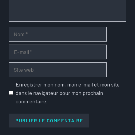
Nom
E-
mail
Site
web
Enregistrer mon nom, mon e-mail et mon site
dans le navigateur pour mon prochain
commentaire.