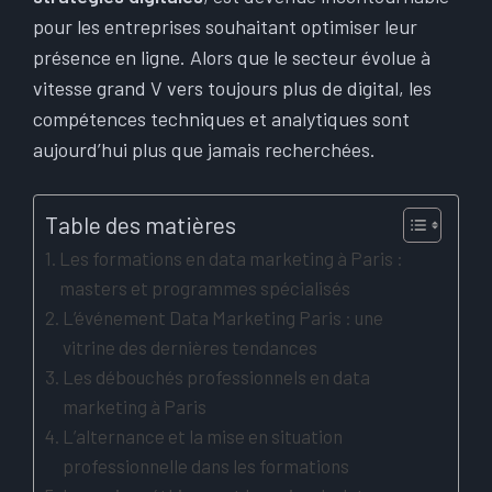
pour les entreprises souhaitant optimiser leur
présence en ligne. Alors que le secteur évolue à
vitesse grand V vers toujours plus de digital, les
compétences techniques et analytiques sont
aujourd’hui plus que jamais recherchées.
Table des matières
Les formations en data marketing à Paris :
masters et programmes spécialisés
L’événement Data Marketing Paris : une
vitrine des dernières tendances
Les débouchés professionnels en data
marketing à Paris
L’alternance et la mise en situation
professionnelle dans les formations