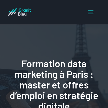
Aller
au
Menu
contenu
Formation data
marketing à Paris :
master et offres
d’emploi en stratégie
digitale