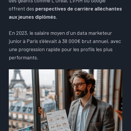
des géants comme L’Oréal, LVMH ou Google
offrent des
perspectives de carrière alléchantes
aux jeunes diplômés
.
En 2023, le salaire moyen d’un data marketeur
junior à Paris s’élevait à 38 000€ brut annuel, avec
une progression rapide pour les profils les plus
performants.