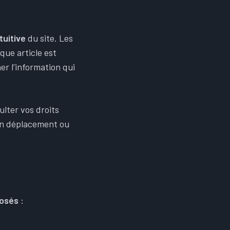
tuitive
du site. Les
que article est
r l’information qui
ulter vos droits
en déplacement ou
posés
: