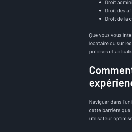
Droit admini
Droit des af
Droit de la
Que vous vous inte
locataire ou sur l
précises et actuali
Comment 
expérienc
Naviguer dans l’uni
cette barrière que
utilisateur optimis