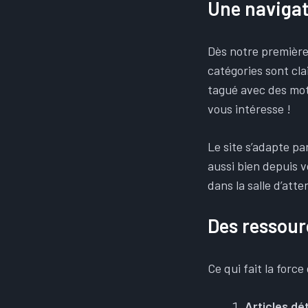
Une navigati
Dès notre première 
catégories sont cla
tagué avec des mot
vous intéresse !
Le site s’adapte pa
aussi bien depuis 
dans la salle d’att
Des ressourc
Ce qui fait la forc
Articles dét