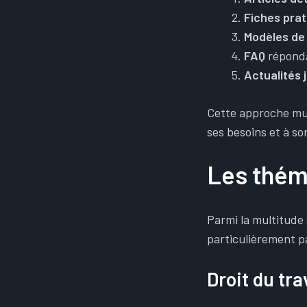
Fiches pra
Modèles de
FAQ
réponda
Actualités 
Cette approche mul
ses besoins et à so
Les thém
Parmi la multitude
particulièrement p
Droit du tra