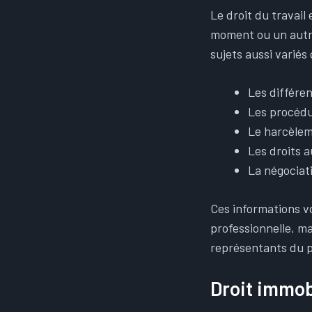
Le droit du travail
moment ou un autre
sujets aussi variés 
Les différen
Les procédu
Le harcèlem
Les droits 
La négociati
Ces informations 
professionnelle, m
représentants du p
Droit immobi