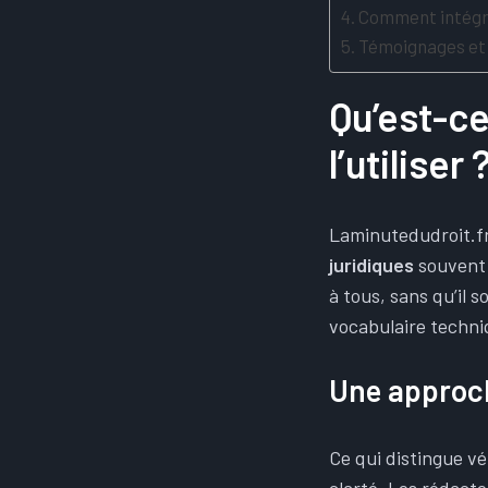
Comment intégre
Témoignages et 
Qu’est-ce
l’utiliser 
Laminutedudroit.fr
juridiques
souvent 
à tous, sans qu’il 
vocabulaire techni
Une approc
Ce qui distingue vé