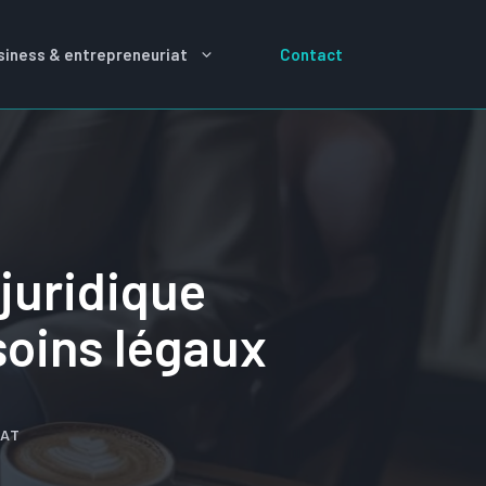
siness & entrepreneuriat
Contact
juridique
soins légaux
IAT