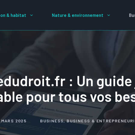
on & habitat
Nature & environnement
Bu
dudroit.fr : Un guide 
ble pour tous vos be
 MARS 2025
BUSINESS
,
BUSINESS & ENTREPRENEUR