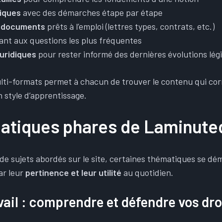
tiques
avec des démarches étape par étape
 documents
prêts à l’emploi (lettres types, contrats, etc.)
nt aux questions les plus fréquentes
juridiques
pour rester informé des dernières évolutions légi
ti-formats permet à chacun de trouver le contenu qui cor
n style d’apprentissage.
atiques phares de Laminuted
 de sujets abordés sur le site, certaines thématiques se d
ar leur
pertinence et leur utilité
au quotidien.
vail : comprendre et défendre vos dro