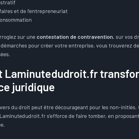
stratif
faires et de l’entrepreneuriat
 consommation
rrogiez sur une
contestation de contravention
, sur vos d
es démarches pour créer votre entreprise, vous trouverez d
sées.
Laminutedudroit.fr transfo
e juridique
vers du droit peut être décourageant pour les non-initiés.
 Laminutedudroit.fr s’efforce de faire tomber, en proposan
ée.