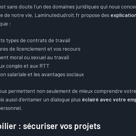
 est sans doute l’un des domaines juridiques qui nous conce
 de notre vie. Laminutedudroit.fr propose des
explicatio
que :
ts types de contrats de travail
res de licenciement et vos recours
ent moral ou sexuel au travail
aux congés et aux RTT
on salariale et les avantages sociaux
vous permettent non seulement de mieux comprendre votre 
ais aussi d’entamer un dialogue plus
éclairé avec votre em
ersonnel.
lier : sécuriser vos projets