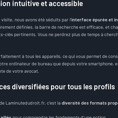
on intuitive et accessible
visite, nous avons été séduits par l’
interface épurée et in
irement définies, la barre de recherche est efficace, et cha
s-clés pertinents. Vous ne perdrez plus de temps à cherche
rfaitement à tous les appareils, ce qui vous permet de cons
votre ordinateur de bureau que depuis votre smartphone, 
ente de votre avocat.
es diversifiées pour tous les profils
e de Laminutedudroit.fr, c’est la
diversité des formats pro
aillés
pour comprendre les fondements d’une notion