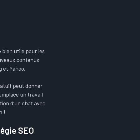
bien utile pour les
nouveaux contenus
g et Yahoo.
ratuit peut donner
emplace un travail
tion d’un chat avec
n !
tégie SEO