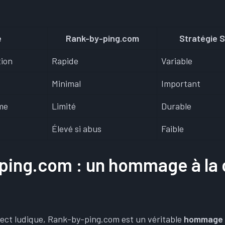
e
Rank-by-ping.com
Stratégie 
tion
Rapide
Variable
Minimal
Important
me
Limité
Durable
Élevé si abus
Faible
ping.com : un hommage à la c
ect ludique, Rank-by-ping.com est un véritable
hommage à