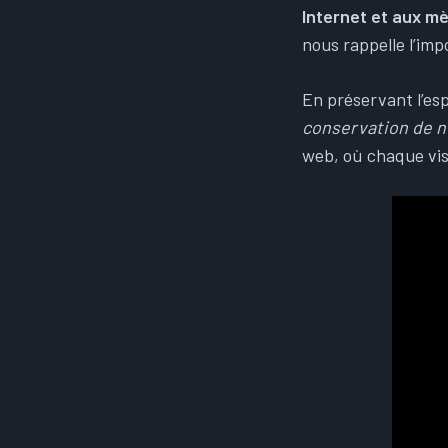
Internet et aux m
nous rappelle l’impo
En préservant l’esp
conservation de 
web, où chaque visi