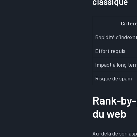
classique
Critèr
Rapidité d’indexa
Effort requis
Impact à long ter
Risque de spam
Rank-by-
du web
Au-delà de son asp