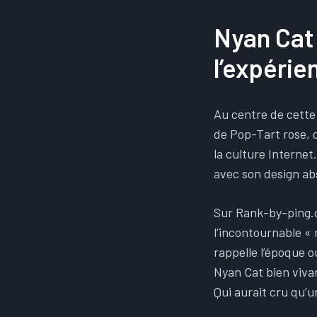
Nyan Cat 
l’expérie
Au centre de cette 
de Pop-Tart rose, q
la culture Interne
avec son design ab
Sur Rank-by-ping
l’incontournable «
rappelle l’époque 
Nyan Cat bien viva
Qui aurait cru qu’u