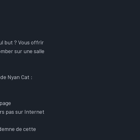
 but ? Vous offrir
omber sur une salle
l de Nyan Cat :
 page
rs pas sur Internet
indemne de cette