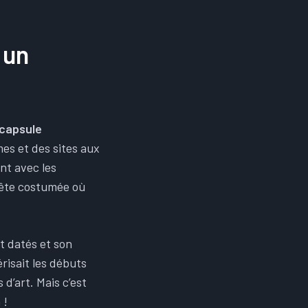
 un
capsule
es et des sites aux
nt avec les
fête costumée où
t datés et son
risait les débuts
d’art. Mais c’est
 !