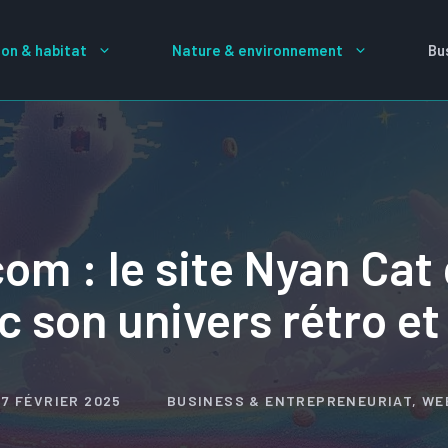
on & habitat
Nature & environnement
Bu
om : le site Nyan Cat 
 son univers rétro e
27 FÉVRIER 2025
BUSINESS & ENTREPRENEURIAT
,
WE