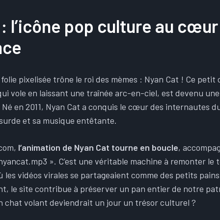
: l’icône pop culture au cœur
nce
folie pixelisée trône le roi des mèmes : Nyan Cat ! Ce petit 
ui vole en laissant une traînée arc-en-ciel, est devenu une
t. Né en 2011, Nyan Cat a conquis le cœur des internautes 
surde et sa musique entêtante.
.com,
l’animation de Nyan Cat tourne en boucle
, accompa
 nyancat.mp3 ». C’est une véritable machine à remonter le 
où les vidéos virales se partageaient comme des petits pain
nt, le site contribue à préserver un pan entier de notre pa
n chat volant deviendrait un jour un trésor culturel ?