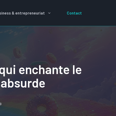
siness & entrepreneuriat
Contact
qui enchante le
t absurde
B