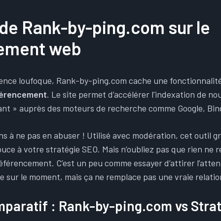
 de Rank-by-ping.com sur le
cement web
ence loufoque, Rank-by-ping.com cache une fonctionnalité 
férencement
. Le site permet d’accélérer l’indexation de 
ant » auprès des moteurs de recherche comme Google, Bin
 à ne pas en abuser ! Utilisé avec modération, cet outil g
uce à votre stratégie SEO. Mais n’oubliez pas que rien ne r
référencement. C’est un peu comme essayer d’attirer l’atten
e sur le moment, mais ça ne remplace pas une vraie relatio
paratif : Rank-by-ping.com vs Stra