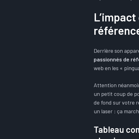
L’impact
référen
Derrière son appar
passionnés de ré
web en les « pingu
Attention néanmoins
un petit coup de po
de fond sur votre 
un laser : ça march
Tableau com