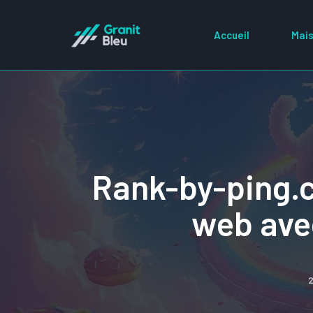
Aller
au
Accueil
Mais
contenu
Rank-by-ping.c
web avec