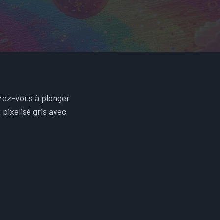
arez-vous à plonger
 pixelisé gris avec