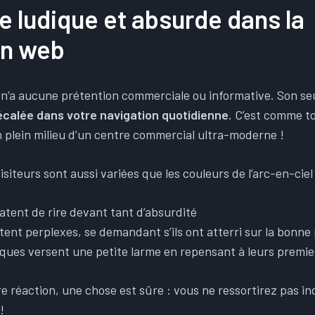
 ludique et absurde dans la
on web
’a aucune prétention commerciale ou informative. Son seul
calée dans votre navigation quotidienne
. C’est comme t
n plein milieu d’un centre commercial ultra-moderne !
isiteurs sont aussi variées que les couleurs de l’arc-en-cie
atent de rire devant tant d’absurdité
tent perplexes, se demandant s’ils ont atterri sur la bonne
iques versent une petite larme en repensant à leurs premie
re réaction, une chose est sûre : vous ne ressortirez pas 
!