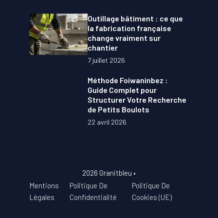
Outillage bâtiment : ce que
la fabrication française
change vraiment sur
chantier
7 juillet 2026
Méthode Foiwaninbez :
Guide Complet pour
Structurer Votre Recherche
de Petits Boulots
22 avril 2026
2026 Granitbleu •
Mentions
Politique De
Politique De
Légales
Confidentialité
Cookies (UE)