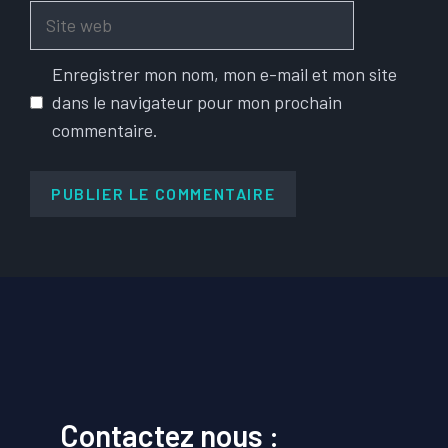
Site
web
Enregistrer mon nom, mon e-mail et mon site
dans le navigateur pour mon prochain
commentaire.
Contactez nous :