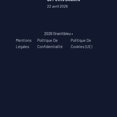
22 avril 2026
2026 Granitbleu •
Mentions
Politique De
Politique De
Légales
Confidentialité
Cookies (UE)