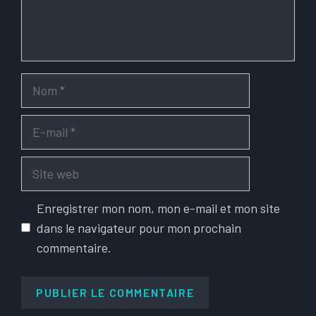
Nom
E-
mail
Site
web
Enregistrer mon nom, mon e-mail et mon site
dans le navigateur pour mon prochain
commentaire.