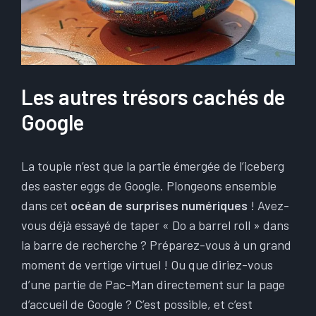
Les autres trésors cachés de
Google
La toupie n’est que la partie émergée de l’iceberg
des easter eggs de Google. Plongeons ensemble
dans cet
océan de surprises numériques
! Avez-
vous déjà essayé de taper « Do a barrel roll » dans
la barre de recherche ? Préparez-vous à un grand
moment de vertige virtuel ! Ou que diriez-vous
d’une partie de Pac-Man directement sur la page
d’accueil de Google ? C’est possible, et c’est