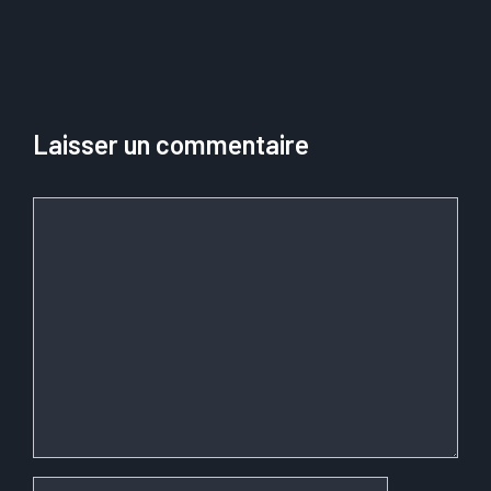
Laisser un commentaire
Commentaire
Nom