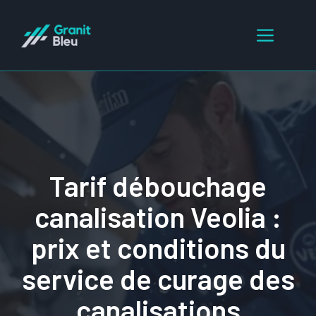
Aller
au
Menu
contenu
Tarif débouchage
canalisation Veolia :
prix et conditions du
service de curage des
canalisations