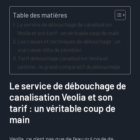
Table des matières
Le service de débouchage de canalisation
Veolia et son tarif : un véritable coup de main
Les causes et techniques de débouchage : un
vrai casse-tête de plombier
Tarif débouchage canalisation Veolia et
options : le grand comparatif du débouchage
Le service de débouchage de
canalisation Veolia et son
tarif : un véritable coup de
main
Veolia, ce n’est pas que de l’eau qui coule de