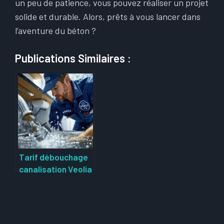
un peu de patience, vous pouvez réaliser un projet
solide et durable. Alors, prêts à vous lancer dans
l’aventure du béton ?
Publications Similaires :
Tarif débouchage
canalisation Veolia
: prix et conditions
du service de
curage des
canalisations