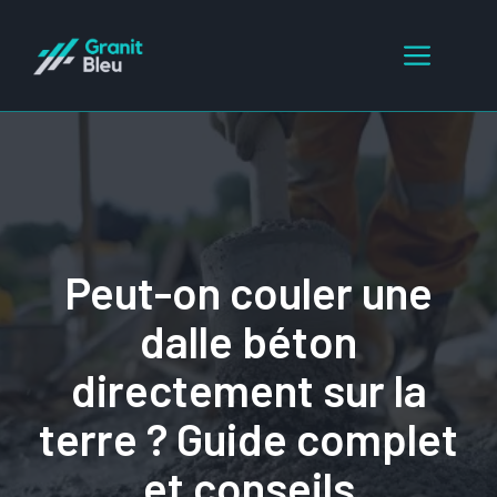
Aller
au
Menu
contenu
Peut-on couler une
dalle béton
directement sur la
terre ? Guide complet
et conseils