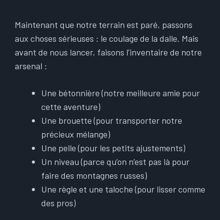
Maintenant que notre terrain est paré, passons
aux choses sérieuses : le coulage de la dalle. Mais
avant de nous lancer, faisons l’inventaire de notre
arsenal :
Une bétonnière (notre meilleure amie pour
cette aventure)
Une brouette (pour transporter notre
précieux mélange)
Une pelle (pour les petits ajustements)
Un niveau (parce qu’on n’est pas là pour
faire des montagnes russes)
Une règle et une taloche (pour lisser comme
des pros)