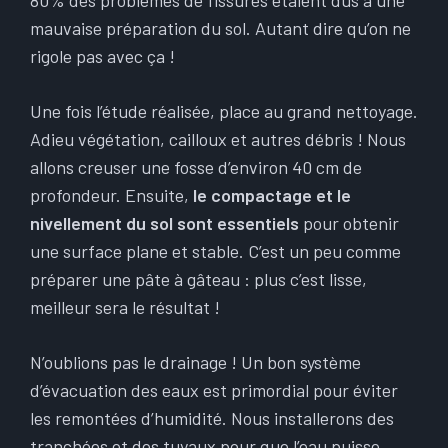
80% des problèmes de fissures étaient dus à une
mauvaise préparation du sol. Autant dire qu’on ne
rigole pas avec ça !
Une fois l’étude réalisée, place au grand nettoyage.
Adieu végétation, cailloux et autres débris ! Nous
allons creuser une fosse d’environ 40 cm de
profondeur. Ensuite,
le compactage et le
nivellement du sol sont essentiels
pour obtenir
une surface plane et stable. C’est un peu comme
préparer une pâte à gâteau : plus c’est lisse,
meilleur sera le résultat !
N’oublions pas le drainage ! Un bon système
d’évacuation des eaux est primordial pour éviter
les remontées d’humidité. Nous installerons des
tranchées et des tuyaux pour que l’eau puisse