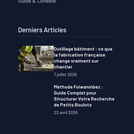
Guide & Conseils
Derniers Articles
Outillage bâtiment : ce que
la fabrication française
change vraiment sur
chantier
7 juillet 2026
Méthode Foiwaninbez :
Guide Complet pour
Structurer Votre Recherche
de Petits Boulots
22 avril 2026