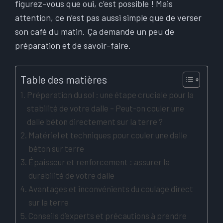
figurez-vous que oui, c’est possible ! Mais
attention, ce n’est pas aussi simple que de verser
son café du matin. Ça demande un peu de
préparation et de savoir-faire.
Table des matières
Préparation du sol : une étape cruciale pour la
stabilité de votre dalle – Peut-on couler une
dalle béton directement sur la terre ?
Matériel et techniques pour couler une dalle
béton sur terre
Épaisseur et renforcement : assurer la
durabilité de votre dalle
Avantages et inconvénients du coulage direct
sur la terre
Conseils d’experts et précautions à prendre