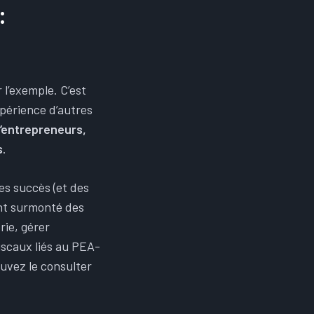
:
l’exemple. C’est
périence d’autres
d’entrepreneurs,
s
.
es succès (et des
nt surmonté des
rie, gérer
iscaux liés au PEA-
ouvez le consulter