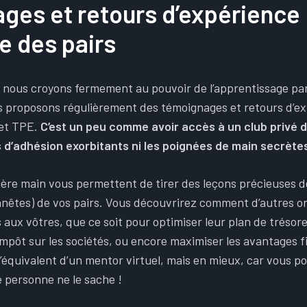
ges et retours d’expérience 
e des pairs
nous croyons fermement au pouvoir de l’apprentissage par 
 proposons régulièrement des témoignages et retours d’ex
 et TPE.
C’est un peu comme avoir accès à un club privé 
s d’adhésion exorbitants ni les poignées de main secrète
ière main vous permettent de tirer des leçons précieuses d
nêtes) de vos pairs. Vous découvrirez comment d’autres o
s aux vôtres, que ce soit pour optimiser leur plan de trésore
mpôt sur les sociétés, ou encore maximiser les avantages f
’équivalent d’un mentor virtuel, mais en mieux, car vous p
 personne ne le sache !