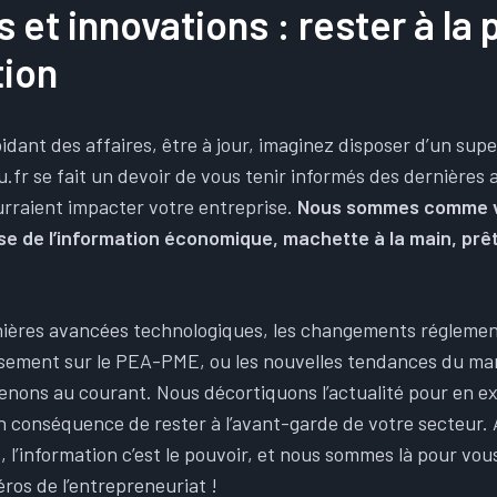
s et innovations : rester à la 
tion
dant des affaires, être à jour, imaginez disposer d’un supe
r se fait un devoir de vous tenir informés des dernières a
urraient impacter votre entreprise.
Nous sommes comme v
se de l’information économique, machette à la main, prê
rnières avancées technologiques, les changements régleme
rsement sur le PEA-PME, ou les nouvelles tendances du m
enons au courant. Nous décortiquons l’actualité pour en extr
 conséquence de rester à l’avant-garde de votre secteur. 
 l’information c’est le pouvoir, et nous sommes là pour vou
ros de l’entrepreneuriat !