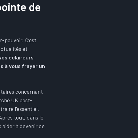
pointe de
r-pouvoir. C’est
ctualités et
os éclaireurs
ts à vous frayer un
ntaires concernant
arché UK post-
aire l’essentiel,
Après tout, dans le
s aider à devenir de