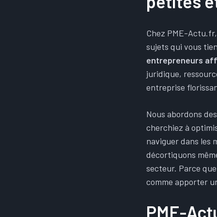
petites 
Chez PME-Actu.fr, n
sujets qui vous ti
entrepreneurs af
juridique, ressour
entreprise florissan
Nous abordons des 
cherchiez à optimi
naviguer dans les m
décortiquons même 
secteur. Parce que,
comme apporter un 
PME-Actu