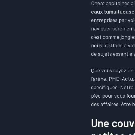
Chers capitaines d
eaux tumultueuse
entreprises par vo
naviguer sereineme
c’est comme jongle
nous mettons à vot
de sujets essentiel
Que vous soyez un 
l’arène, PME-Actu.f
spécifiques. Notre 
pied pour vous fou
des affaires, être 
Une couv