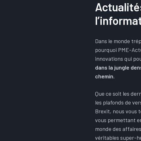
Actualité
l’informa
Dans le monde trépi
pourquoi PME-Actu.f
innovations qui po
dans la jungle den
chemin
.
Que ce soit les de
les plafonds de ve
Brexit, nous vous t
vous permettant en
monde des affaires,
véritables super-hé