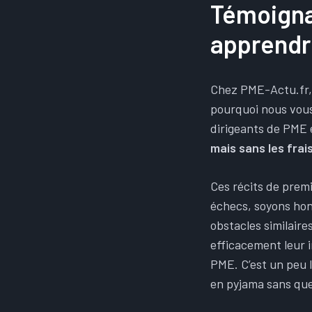
Témoigna
apprendr
Chez PME-Actu.fr, 
pourquoi nous vous
dirigeants de PME
mais sans les frai
Ces récits de prem
échecs, soyons hon
obstacles similaire
efficacement leur i
PME. C’est un peu l
en pyjama sans que