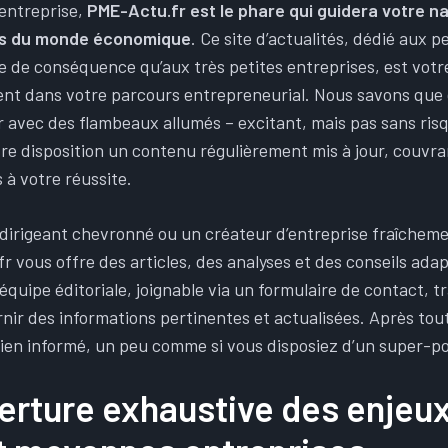
’entreprise,
PME-Actu.fr est le phare qui guidera votre na
s du monde économique
. Ce site d’actualités, dédié aux 
ie de conséquence qu’aux très petites entreprises, est vot
nt dans votre parcours entrepreneurial. Nous savons que 
r avec des flambeaux allumés – excitant, mais pas sans risq
re disposition un contenu régulièrement mis à jour, couvran
s à votre réussite.
dirigeant chevronné ou un créateur d’entreprise fraîche
r vous offre des articles, des analyses et des conseils ada
équipe éditoriale, joignable via un formulaire de contact, tr
rnir des informations pertinentes et actualisées. Après tou
bien informé, un peu comme si vous disposiez d’un super-po
erture exhaustive des enjeu