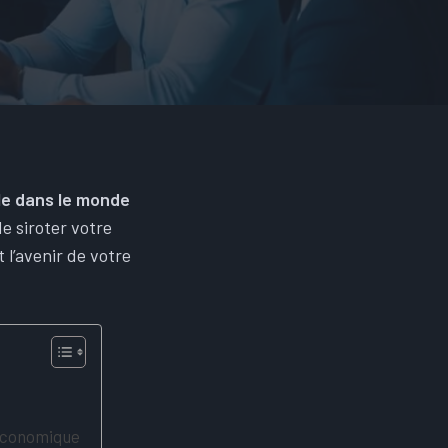
ble dans le monde
e siroter votre
 l’avenir de votre
 économique