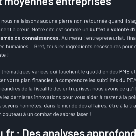
et moyennes entreprises
ous ne laissons aucune pierre non retournée quand il s’agi
ennent à cœur. Notre site est comme un
buffet à volonté d
famés de connaissances
. Au menu : entrepreneuriat, fin
ces humaines… Bref, tous les ingrédients nécessaires pour
te !
thématiques variées qui touchent le quotidien des PME e
ser votre plan financier, à comprendre les subtilités du P
éandres de la fiscalité des entreprises, nous avons ce qu’i
les dernières innovations pour vous aider à rester à la poi
 soyons honnêtes, dans le monde des affaires, être à la tra
couteau à un combat de sabres laser !
.fr : Des analyses approfond