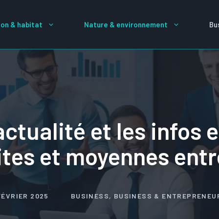
on & habitat
Nature & environnement
Bu
actualité et les infos 
tites et moyennes entr
FÉVRIER 2025
BUSINESS
,
BUSINESS & ENTREPRENEU