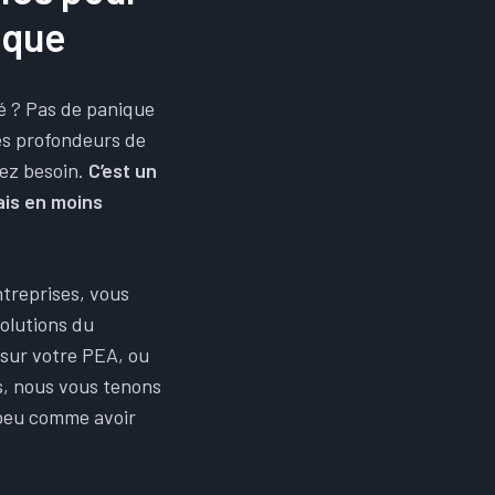
ique
 ? Pas de panique
les profondeurs de
vez besoin.
C’est un
ais en moins
treprises, vous
olutions du
 sur votre PEA, ou
s, nous vous tenons
 peu comme avoir