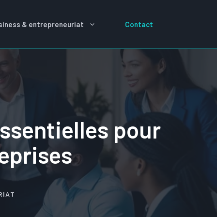
siness & entrepreneuriat
Contact
essentielles pour
eprises
RIAT