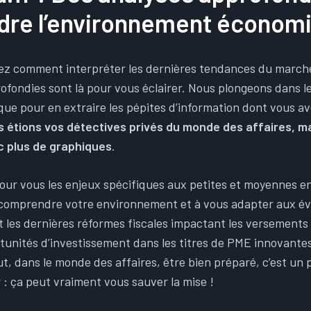
re l’environnement économ
z comment interpréter les dernières tendances du marché
rofondies sont là pour vous éclairer. Nous plongeons dans 
que pour en extraire les pépites d’information dont vous a
 étions vos détectives privés du monde des affaires, m
c plus de graphiques
.
ur vous les enjeux spécifiques aux petites et moyennes en
à comprendre votre environnement et à vous adapter aux év
t les dernières réformes fiscales impactant les versements
rtunités d’investissement dans les titres de PME innovante
ut, dans le monde des affaires, être bien préparé, c’est un
 : ça peut vraiment vous sauver la mise !