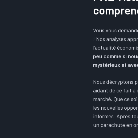
comprend
Vous vous demande
! Nos analyses app
l’actualité économi
peu comme si nous
mystérieux et ave
Nous décryptons po
aidant de ce fait 
marché. Que ce soi
les nouvelles oppo
informés. Après to
un parachute en or