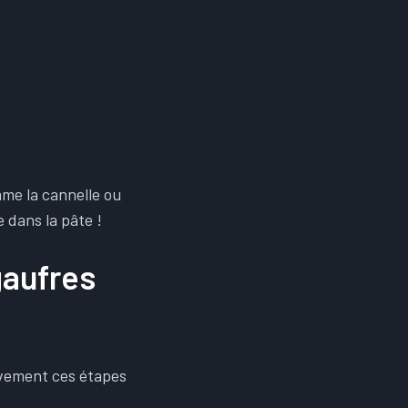
mme la cannelle ou
 dans la pâte !
gaufres
tivement ces étapes