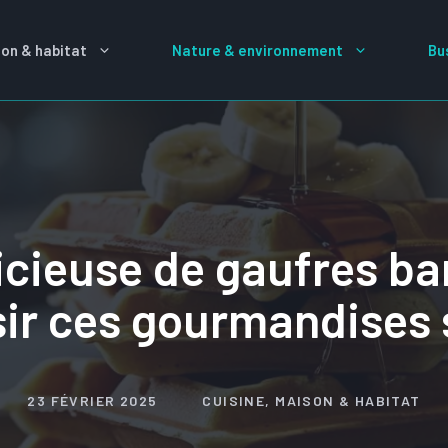
on & habitat
Nature & environnement
Bu
icieuse de gaufres b
r ces gourmandises 
23 FÉVRIER 2025
CUISINE
,
MAISON & HABITAT