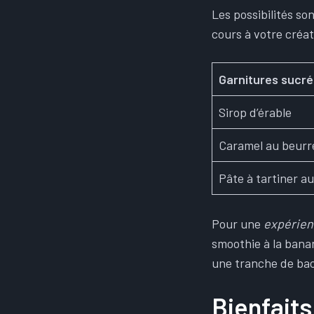
Les possibilités so
cours à votre créat
Garnitures sucr
Sirop d’érable
Caramel au beurre
Pâte à tartiner a
Pour une
expérien
smoothie à la banan
une tranche de bac
Bienfaits