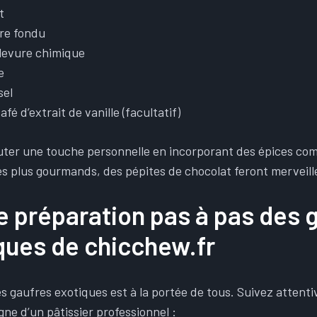
t
re fondu
 levure chimique
e
sel
café d’extrait de vanille (facultatif)
outer une touche personnelle en incorporant des épices co
s plus gourmands, des pépites de chocolat feront merveille
e préparation pas à pas des
ues de chicchew.fr​
es gaufres exotiques est à la portée de tous. Suivez atten
gne d’un pâtissier professionnel :