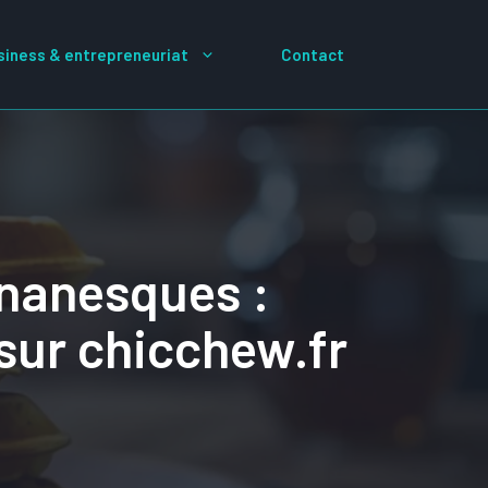
siness & entrepreneuriat
Contact
ananesques :
sur chicchew.fr