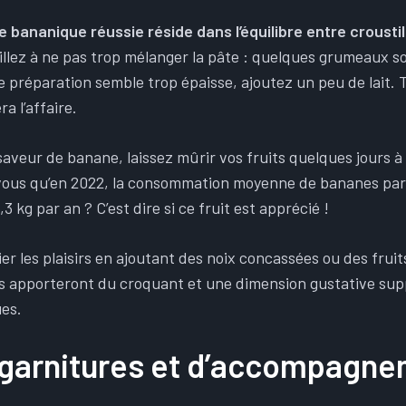
e bananique réussie réside dans l’équilibre entre crousti
eillez à ne pas trop mélanger la pâte : quelques grumeaux 
e préparation semble trop épaisse, ajoutez un peu de lait. 
ra l’affaire.
saveur de banane, laissez mûrir vos fruits quelques jours 
vous qu’en 2022, la consommation moyenne de bananes par
3 kg par an ? C’est dire si ce fruit est apprécié !
ier les plaisirs en ajoutant des noix concassées ou des fruit
s apporteront du croquant et une dimension gustative sup
es.
 garnitures et d’accompagn