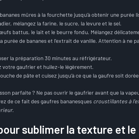
bananes mûres à la fourchette jusqu’à obtenir une purée li
dier, mélangez la farine, le sucre, la levure et le sel.
œufs battus, le lait et le beurre fondu. Mélangez délicatem
a purée de bananes et l’extrait de vanille. Attention à ne pas
oser la préparation 30 minutes au réfrigérateur.
 votre gaufrier et huilez-le légèrement.
ouche de pâte et cuisez jusqu’à ce que la gaufre soit dorée 
sson parfaite ? Ne pas ouvrir le gaufrier avant que la vape
rez de ce fait des gaufres bananesques
croustillantes à l’e
érieur
.
our sublimer la texture et le