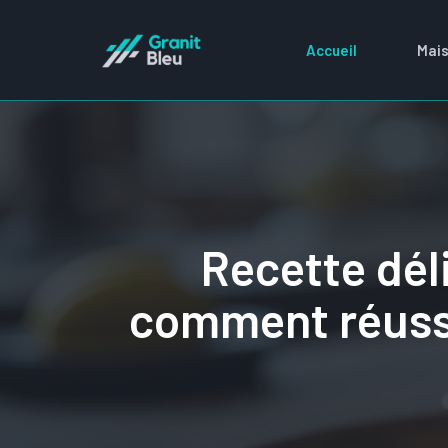
Aller
au
Accueil
Mais
contenu
Recette dél
comment réussi